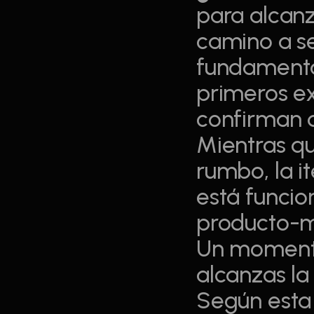
para alcanza
camino a seg
fundamental
primeros e
confirman q
Mientras qu
rumbo, la i
está funcio
producto-
Un momento 
alcanzas la
Según esta 