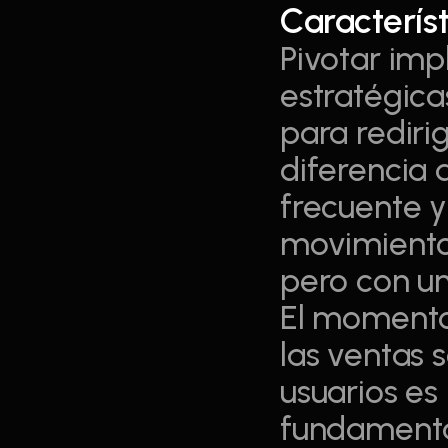
Característ
Pivotar imp
estratégica
para redirig
diferencia d
frecuente y 
movimiento 
pero con un
El momento 
las ventas s
usuarios es 
fundamental