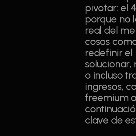
pivotar: el 
porque no l
real del me
cosas como 
redefinir e
solucionar, 
o incluso t
ingresos, 
freemium a 
continuació
clave de es