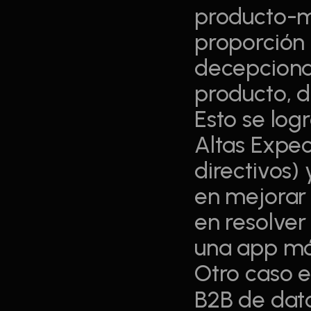
producto-m
proporción 
decepcionad
producto, de
Esto se log
Altas Expec
directivos)
en mejorar 
en resolver
una app móv
Otro caso e
B2B de dato