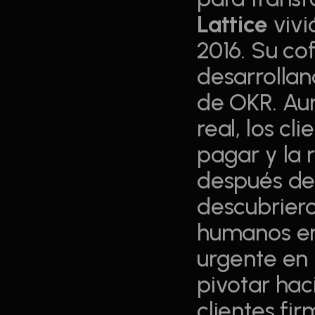
Lattice
 vivi
2016. Su co
desarrollan
de OKR. Au
real, los cl
pagar y la 
después del 
descubriero
humanos en
urgente en 
pivotar hac
clientes fi