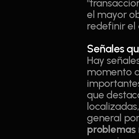
"transaccion
el mayor obs
redefinir e
Señales qu
Hay señales
momento de 
importantes
que destaca
localizadas,
problemas 