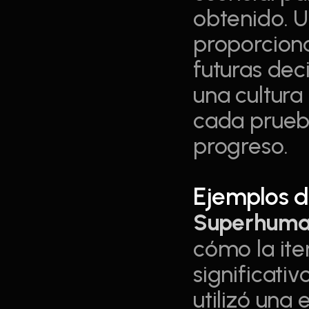
obtenido. U
proporciona
futuras dec
una cultura
cada prueba
progreso.
Ejemplos d
Superhum
cómo la ite
significativ
utilizó una 