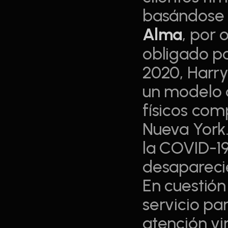
basándose s
Alma
, por 
obligado po
2020, Harry
un modelo d
físicos com
Nueva York.
la COVID-19
desaparecie
En cuestión
servicio pa
atención vir