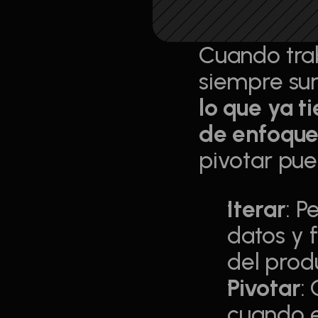
Cuando trab
siempre sur
lo que ya 
de enfoqu
pivotar pue
Iterar
: P
datos y f
del prod
Pivotar
:
cuando e