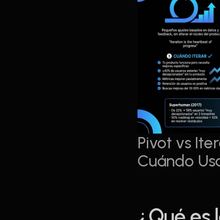
Pivot vs Ite
Cuándo Usa
¿Qué es l