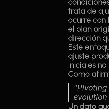
condicione
trata de aj
ocurre con 
el plan ori
dirección q
Este enfoqu
ajuste prod
iniciales n
Como afirm
"Pivoting i
evolution
Un dato que