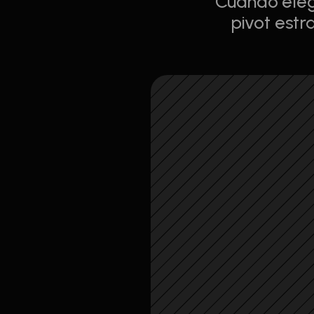
Cuándo elegi
pivot estr