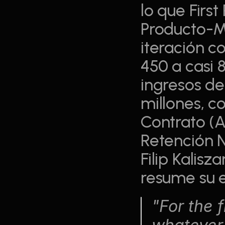
lo que Firs
Producto-Me
iteración c
450 a casi 
ingresos de 
millones, c
Contrato (A
Retención N
Filip Kalis
resume su e
"For the f