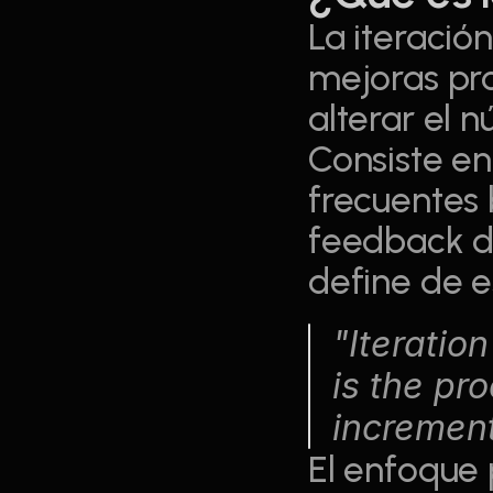
La iteració
mejoras pro
alterar el n
Consiste en
frecuentes 
feedback de
define de 
"Iteration
is the pr
increment
El enfoque p