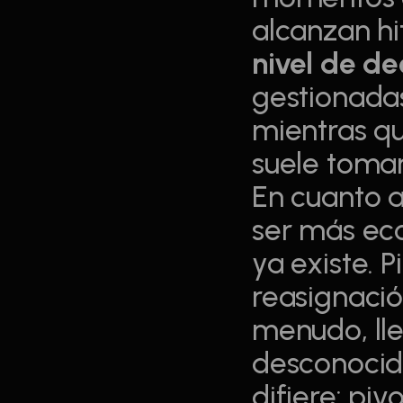
nivel de de
gestionadas
mientras qu
suele tomar
En cuanto a
ser más ec
ya existe. P
reasignación
menudo, lle
desconocido
difiere: pi