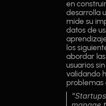
en construi
desarrolla 
mide su im
datos de usu
aprendizaje
los siguien
abordar las
usuarios sin
validando h
problemas a
"Startups
manage to