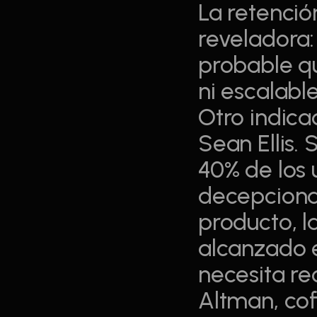
La retenció
reveladora: 
probable q
ni escalable
Otro indica
Sean Ellis.
40% de los 
decepcionad
producto, 
alcanzado e
necesita re
Altman, cof