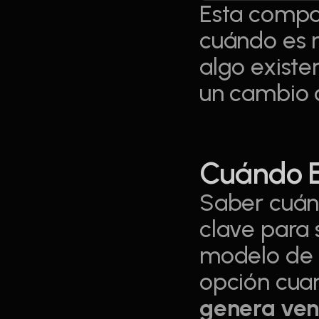
Esta compa
cuándo es m
algo existe
un cambio 
Cuándo El
Saber cuánd
clave para 
modelo de n
opción cua
genera ven