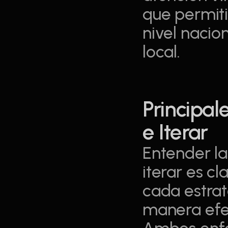
que permiti
nivel nacio
local.
Principale
e Iterar
Entender las
iterar es cl
cada estrat
manera efe