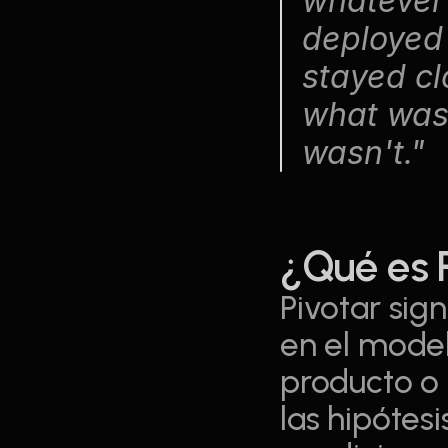
whatever 
deployed 
stayed cl
what was
wasn't." 
¿Qué es 
Pivotar sign
en el model
producto o
las hipótesi