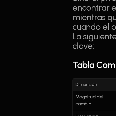
encontrar e
mientras que
cuando el o
La siguient
clave:
Tabla Compa
Dimensión
Magnitud del 
cambio