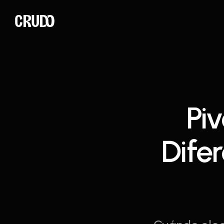
Piv
Dife