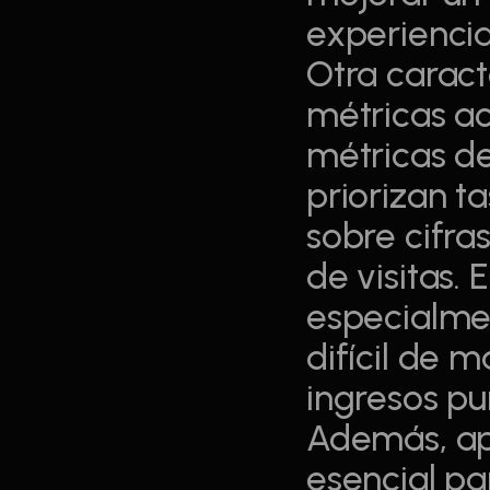
experiencia 
Otra caract
métricas ac
métricas de
priorizan t
sobre cifra
de visitas. 
especialme
difícil de 
ingresos pun
Además, apr
esencial pa