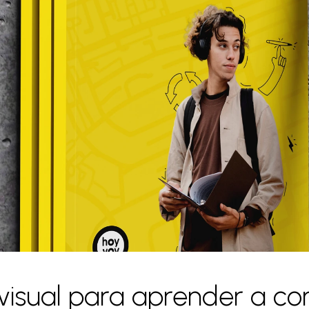
 visual para aprender a co