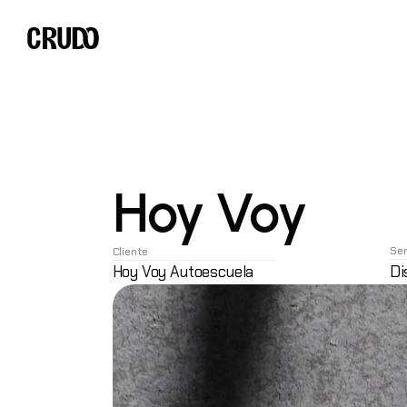
Hoy Voy
Ser
Cliente
Di
Hoy Voy Autoescuela