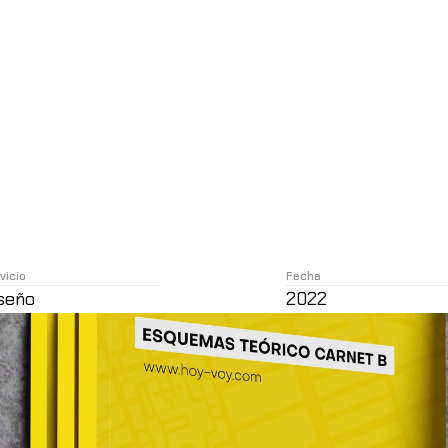
vicio
Fecha
seño
2022