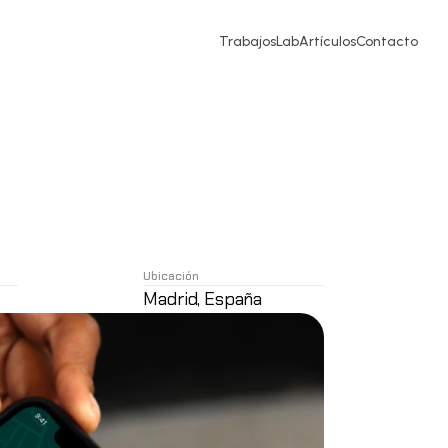
Trabajos
Lab
Artículos
Contacto
Ubicación
Madrid, España