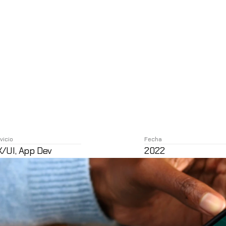
vicio
Fecha
/UI, App Dev
2022