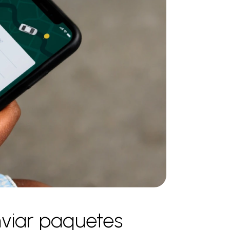
nviar paquetes